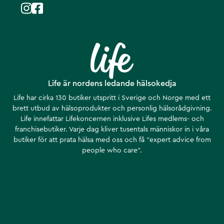
Life är nordens ledande hälsokedja
Life har cirka 130 butiker utspritt i Sverige och Norge med ett
brett utbud av hälsoprodukter och personlig hälsorådgivning.
Life innefattar Lifekoncernen inklusive Lifes medlems- och
franchisebutiker. Varje dag kliver tusentals människor in i våra
butiker för att prata hälsa med oss och få ”expert advice from
people who care”.