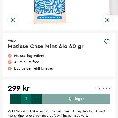
WILD
Matisse Case Mint Alo 40 gr
Natural ingredients
Aluminium free
Buy once, refill forever
299 kr
Prishistorik
Ej i lager
Wild Deo Mint & aloe vera startpaket är en naturlig deodorant med
matismönstrat etui och med doft av mint och aloe vera.