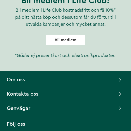
Bli medlem i Life Club!
Bli medlem i Life Club kostnadsfritt och få 10%*
på ditt nästa köp och dessutom får du förtur till
utvalda kampanjer och mycket annat.
Bli medlem
*Gäller ej presentkort och elektronikprodukter.
Om oss
Kontakta oss
Genvägar
Följ oss