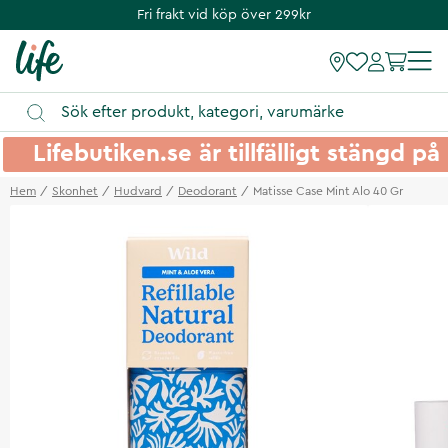
Fri frakt vid köp över 299kr
Lifebutiken.se är tillfälligt stängd 
Hem
Skonhet
Hudvard
Deodorant
Matisse Case Mint Alo 40 Gr