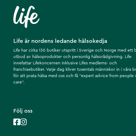
Life är nordens ledande hälsokedja
Life har cirka 130 butiker utspritt i Sverige och Norge med ett 
utbud av hälsoprodukter och personlig hälsorådgivning. Life
innefattar Lifekoncernen inklusive Lifes medlems- och
franchisebutiker. Varje dag kliver tusentals människor in i våra b
för att prata hälsa med oss och få ”expert advice from people
care”.
Följ oss