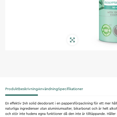
Produktbeskrivning
Användning
Specifikationer
En effektiv 24h solid deodorant i en pappersförpackning för ett mer håll
naturliga ingredienser utan aluminiumsalter, bikarbonat och är helt alko
och stör inte hudens egna funktioner då den inte är tilltäppande. Håller d