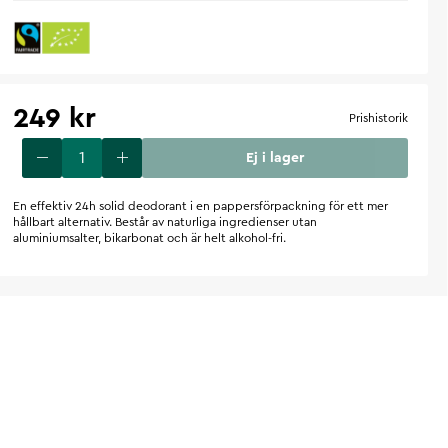
249 kr
Prishistorik
Ej i lager
En effektiv 24h solid deodorant i en pappersförpackning för ett mer
hållbart alternativ. Består av naturliga ingredienser utan
aluminiumsalter, bikarbonat och är helt alkohol-fri.