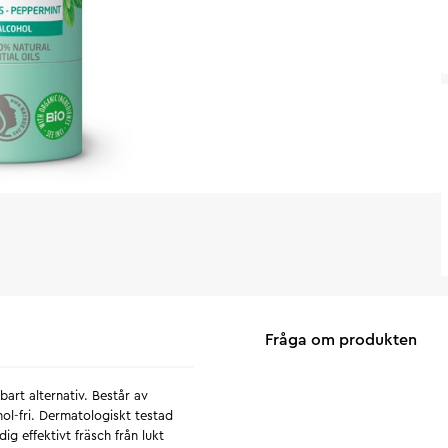
Fråga om produkten
bart alternativ. Består av
hol-fri. Dermatologiskt testad
ig effektivt fräsch från lukt