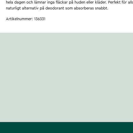
hela dagen och lämnar inga fläckar på huden eller kläder. Perfekt för al
naturligt alternativ på deodorant som absorberas snabbt.
Artikelnummer
:
136331