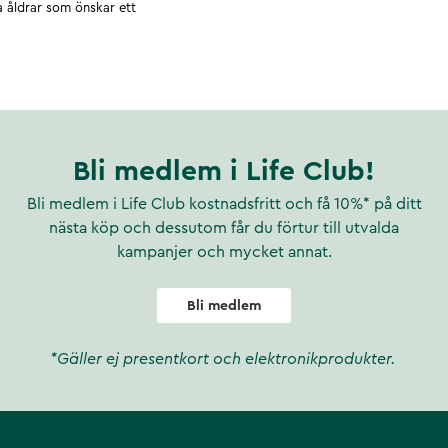
la åldrar som önskar ett
Bli medlem i Life Club!
Bli medlem i Life Club kostnadsfritt och få 10%* på ditt
nästa köp och dessutom får du förtur till utvalda
kampanjer och mycket annat.
Bli medlem
*Gäller ej presentkort och elektronikprodukter.