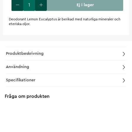
Ej i lager
Deodorant Lemon Eucalyptus är berikad med naturliga mineraler och
eteriska oljor.
Produktbeskrivning
Användning
Specifikationer
Fråga om produkten