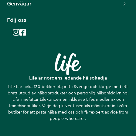
Genvägar
Följ oss
Life är nordens ledande hälsokedja
Life har cirka 130 butiker utspritt i Sverige och Norge med ett
brett utbud av hälsoprodukter och personlig hälsorådgivning.
Life innefattar Lifekoncernen inklusive Lifes medlems- och
franchisebutiker. Varje dag kliver tusentals människor in i våra
butiker för att prata hälsa med oss och få ”expert advice from
people who care”.