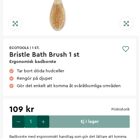
ECOTOOLS
|
1 ST.
Bristle Bath Brush 1 st
Ergonomisk badborste
Tar bort döda hudceller
Rengör på djupet
Gör det enkelt att komma åt svåråtkomliga områden
109 kr
Prishistorik
Ej i lager
Badborste med ergonomiskt handtag som gör det lättare att komma