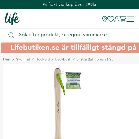
Fri frakt vid köp över 299kr
Lifebutiken.se är tillfälligt stängd 
Hem
Skonhet
Hudvard
Bad-Dush
Bristle Bath Brush 1 St