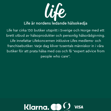
Life är nordens ledande hälsokedja
Life har cirka 130 butiker utspritt i Sverige och Norge med ett
brett utbud av hälsoprodukter och personlig hälsorådgivning.
Life innefattar Lifekoncernen inklusive Lifes medlems- och
franchisebutiker. Varje dag kliver tusentals människor in i våra
butiker för att prata hälsa med oss och få ”expert advice from
people who care”.