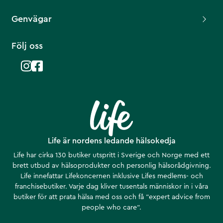
Genvägar
Följ oss
Life är nordens ledande hälsokedja
Life har cirka 130 butiker utspritt i Sverige och Norge med ett
brett utbud av hälsoprodukter och personlig hälsorådgivning.
Life innefattar Lifekoncernen inklusive Lifes medlems- och
franchisebutiker. Varje dag kliver tusentals människor in i våra
butiker för att prata hälsa med oss och få ”expert advice from
people who care”.