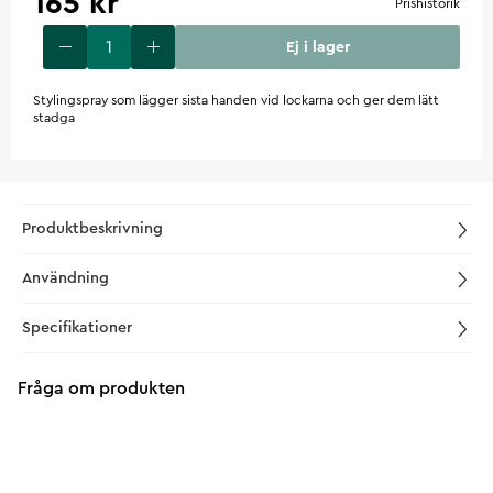
165 kr
Prishistorik
Ej i lager
Stylingspray som lägger sista handen vid lockarna och ger dem lätt
stadga
Produktbeskrivning
Användning
Specifikationer
Fråga om produkten