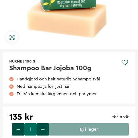
NURME
|
100 G
Shampoo Bar Jojoba 100g
Handgjord och helt naturlig Schampo tvål
Med hampaolja för ljust hår
Fri från kemiska färgämnen och parfymer
135 kr
Prishistorik
Ej i lager