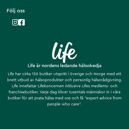
Följ oss
Life är nordens ledande hälsokedja
Life har cirka 130 butiker utspritt i Sverige och Norge med ett
brett utbud av hälsoprodukter och personlig hälsorådgivning.
Life innefattar Lifekoncernen inklusive Lifes medlems- och
franchisebutiker. Varje dag kliver tusentals människor in i våra
butiker för att prata hälsa med oss och få ”expert advice from
people who care”.