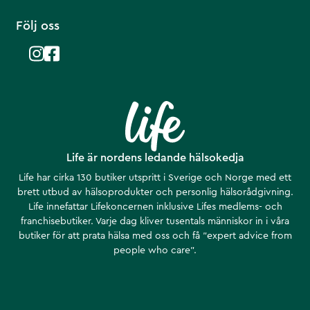
Följ oss
Life är nordens ledande hälsokedja
Life har cirka 130 butiker utspritt i Sverige och Norge med ett
brett utbud av hälsoprodukter och personlig hälsorådgivning.
Life innefattar Lifekoncernen inklusive Lifes medlems- och
franchisebutiker. Varje dag kliver tusentals människor in i våra
butiker för att prata hälsa med oss och få ”expert advice from
people who care”.