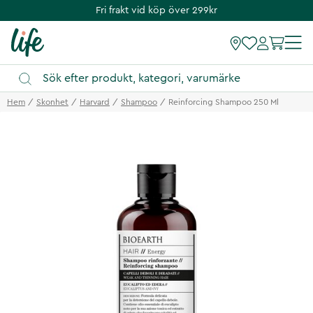
Fri frakt vid köp över 299kr
Hem
Skonhet
Harvard
Shampoo
Reinforcing Shampoo 250 Ml