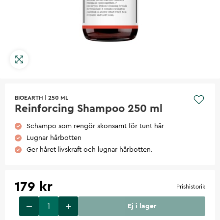
BIOEARTH
|
250 ML
Reinforcing Shampoo 250 ml
Schampo som rengör skonsamt för tunt hår
Lugnar hårbotten
Ger håret livskraft och lugnar hårbotten.
179 kr
Prishistorik
Ej i lager