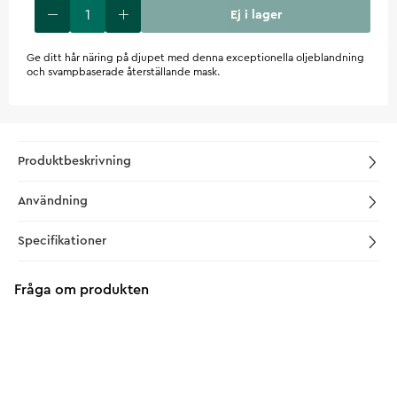
Ej i lager
Ge ditt hår näring på djupet med denna exceptionella oljeblandning
och svampbaserade återställande mask.
Produktbeskrivning
Användning
Specifikationer
Fråga om produkten