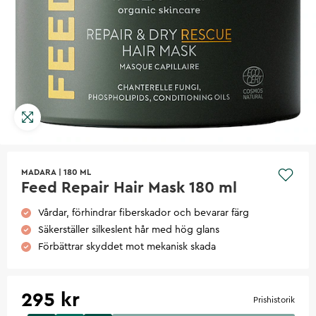
MADARA
|
180 ML
Feed Repair Hair Mask 180 ml
Vårdar, förhindrar fiberskador och bevarar färg
Säkerställer silkeslent hår med hög glans
Förbättrar skyddet mot mekanisk skada
295 kr
Prishistorik