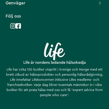
Genvägar
Följ oss
Life är nordens ledande hälsokedja
Life har cirka 130 butiker utspritt i Sverige och Norge med ett
brett utbud av hälsoprodukter och personlig hälsorådgivning.
Life innefattar Lifekoncernen inklusive Lifes medlems- och
franchisebutiker. Varje dag kliver tusentals människor in i våra
butiker för att prata hälsa med oss och få ”expert advice from
people who care”.