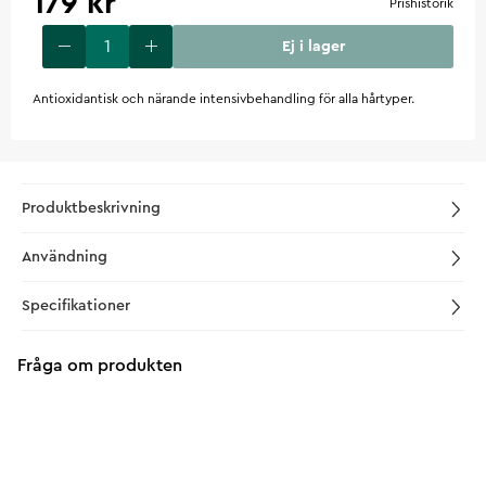
179 kr
Prishistorik
Ej i lager
Antioxidantisk och närande intensivbehandling för alla hårtyper.
Produktbeskrivning
Användning
Specifikationer
Fråga om produkten