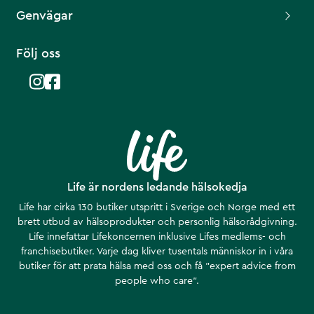
Genvägar
Följ oss
Life är nordens ledande hälsokedja
Life har cirka 130 butiker utspritt i Sverige och Norge med ett
brett utbud av hälsoprodukter och personlig hälsorådgivning.
Life innefattar Lifekoncernen inklusive Lifes medlems- och
franchisebutiker. Varje dag kliver tusentals människor in i våra
butiker för att prata hälsa med oss och få ”expert advice from
people who care”.