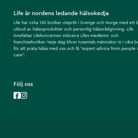
Life är nordens ledande hälsokedja
Life har cirka 130 butiker utspritt i Sverige och Norge med ett 
utbud av hälsoprodukter och personlig hälsorådgivning. Life
innefattar Lifekoncernen inklusive Lifes medlems- och
franchisebutiker. Varje dag kliver tusentals människor in i våra b
för att prata hälsa med oss och få ”expert advice from people
care”.
Följ oss