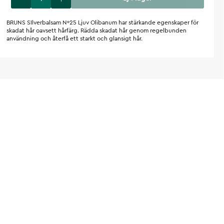
BRUNS SIlverbalsam Nº25 Ljuv Olibanum har stärkande egenskaper för
skadat hår oavsett hårfärg. Rädda skadat hår genom regelbunden
användning och återfå ett starkt och glansigt hår.