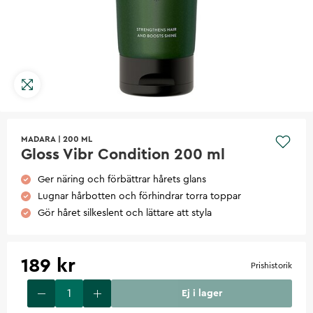
MADARA
|
200 ML
Gloss Vibr Condition 200 ml
Ger näring och förbättrar hårets glans
Lugnar hårbotten och förhindrar torra toppar
Gör håret silkeslent och lättare att styla
189 kr
Prishistorik
Ej i lager