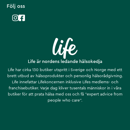
Följ oss
Life är nordens ledande hälsokedja
Life har cirka 130 butiker utspritt i Sverige och Norge med ett
brett utbud av hälsoprodukter och personlig hälsorådgivning.
Life innefattar Lifekoncernen inklusive Lifes medlems- och
franchisebutiker. Varje dag kliver tusentals människor in i våra
butiker för att prata hälsa med oss och få ”expert advice from
people who care”.