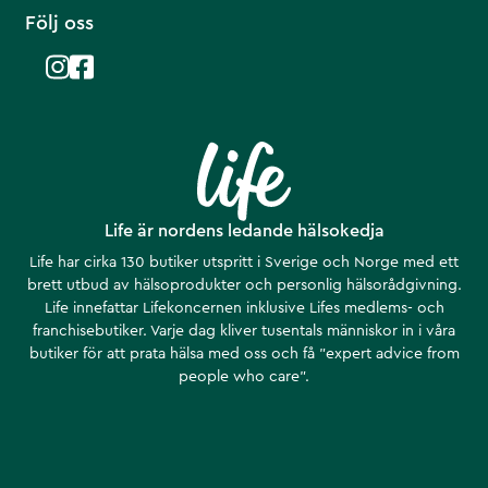
Följ oss
Life är nordens ledande hälsokedja
Life har cirka 130 butiker utspritt i Sverige och Norge med ett
brett utbud av hälsoprodukter och personlig hälsorådgivning.
Life innefattar Lifekoncernen inklusive Lifes medlems- och
franchisebutiker. Varje dag kliver tusentals människor in i våra
butiker för att prata hälsa med oss och få ”expert advice from
people who care”.