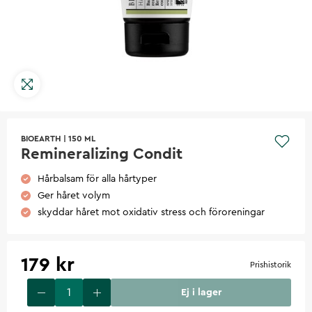
BIOEARTH
|
150 ML
Remineralizing Condit
Hårbalsam för alla hårtyper
Ger håret volym
skyddar håret mot oxidativ stress och föroreningar
179 kr
Prishistorik
Ej i lager