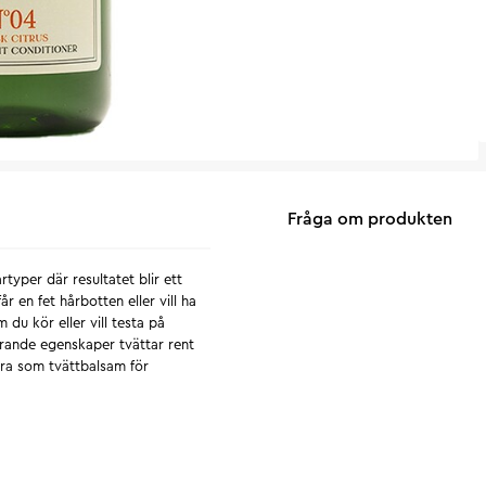
Fråga om produkten
rtyper där resultatet blir ett
år en fet hårbotten eller vill ha
u kör eller vill testa på
örande egenskaper tvättar rent
 Bra som tvättbalsam för