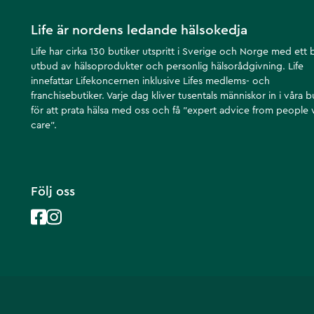
Life är nordens ledande hälsokedja
Life har cirka 130 butiker utspritt i Sverige och Norge med ett 
utbud av hälsoprodukter och personlig hälsorådgivning. Life
innefattar Lifekoncernen inklusive Lifes medlems- och
franchisebutiker. Varje dag kliver tusentals människor in i våra b
för att prata hälsa med oss och få ”expert advice from people
care”.
Följ oss