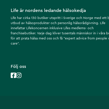
Life är nordens ledande hälsokedja
Life har cirka 130 butiker utspritt i Sverige och Norge med ett 
utbud av hälsoprodukter och personlig hälsorådgivning. Life
innefattar Lifekoncernen inklusive Lifes medlems- och
franchisebutiker. Varje dag kliver tusentals människor in i våra b
för att prata hälsa med oss och få ”expert advice from people
care”.
Följ oss