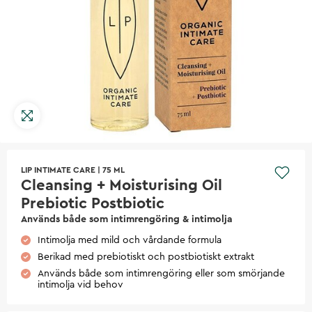
LIP INTIMATE CARE
|
75 ML
Cleansing + Moisturising Oil
Prebiotic Postbiotic
Används både som intimrengöring & intimolja
Intimolja med mild och vårdande formula
Berikad med prebiotiskt och postbiotiskt extrakt
Används både som intimrengöring eller som smörjande
intimolja vid behov