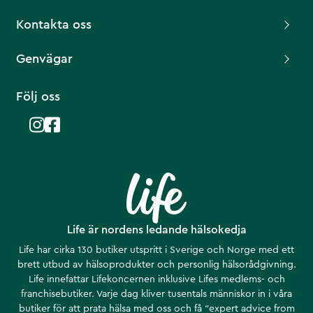
Kontakta oss
Genvägar
Följ oss
Life är nordens ledande hälsokedja
Life har cirka 130 butiker utspritt i Sverige och Norge med ett
brett utbud av hälsoprodukter och personlig hälsorådgivning.
Life innefattar Lifekoncernen inklusive Lifes medlems- och
franchisebutiker. Varje dag kliver tusentals människor in i våra
butiker för att prata hälsa med oss och få ”expert advice from