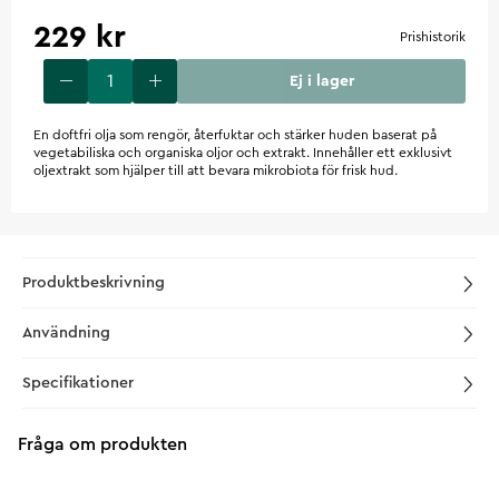
229 kr
Prishistorik
Ej i lager
En doftfri olja som rengör, återfuktar och stärker huden baserat på
vegetabiliska och organiska oljor och extrakt. Innehåller ett exklusivt
oljextrakt som hjälper till att bevara mikrobiota för frisk hud.
Produktbeskrivning
Användning
Specifikationer
Fråga om produkten