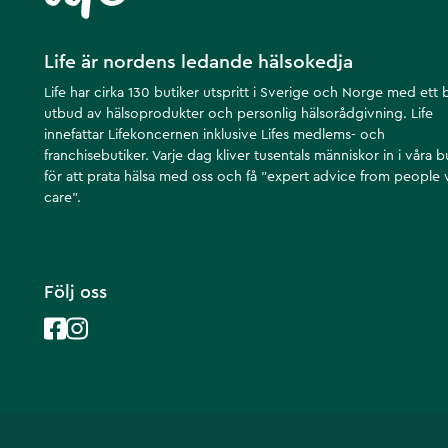
Life är nordens ledande hälsokedja
Life har cirka 130 butiker utspritt i Sverige och Norge med ett 
utbud av hälsoprodukter och personlig hälsorådgivning. Life
innefattar Lifekoncernen inklusive Lifes medlems- och
franchisebutiker. Varje dag kliver tusentals människor in i våra b
för att prata hälsa med oss och få ”expert advice from people
care”.
Följ oss