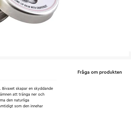
Fråga om produkten
ja. Bivaxet skapar en skyddande
gsämnen att tränga ner och
mma den naturliga
samtidigt som den innehar