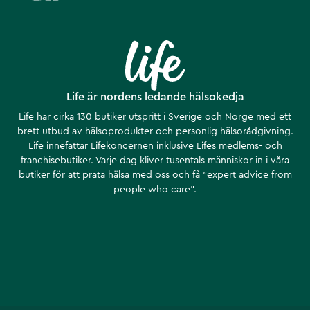
Life är nordens ledande hälsokedja
Life har cirka 130 butiker utspritt i Sverige och Norge med ett
brett utbud av hälsoprodukter och personlig hälsorådgivning.
Life innefattar Lifekoncernen inklusive Lifes medlems- och
franchisebutiker. Varje dag kliver tusentals människor in i våra
butiker för att prata hälsa med oss och få ”expert advice from
people who care”.