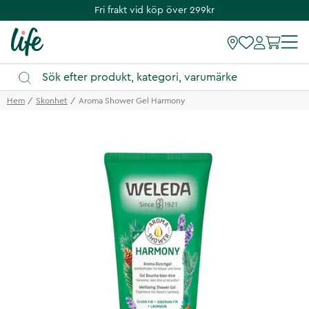
Fri frakt vid köp över 299kr
Hem
Skonhet
Aroma Shower Gel Harmony