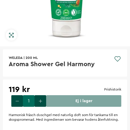
WELEDA
|
200 ML
Aroma Shower Gel Harmony
119 kr
Prishistorik
Ej i lager
Harmonisk fräsch duschgel med naturlig doft som för tankarna till en
skogspromenad. Med ingredienser som bevarar hudens återfuktning.