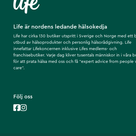
Life är nordens ledande hälsokedja
Life har cirka 130 butiker utspritt i Sverige och Norge med ett 
utbud av hälsoprodukter och personlig hälsorådgivning. Life
innefattar Lifekoncernen inklusive Lifes medlems- och
franchisebutiker. Varje dag kliver tusentals människor in i våra b
för att prata hälsa med oss och få ”expert advice from people
care”.
Följ oss