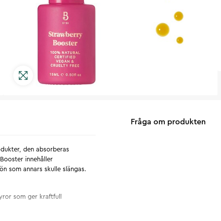
Fråga om produkten
odukter, den absorberas
Booster innehåller
rön som annars skulle slängas.
ror som ger kraftfull