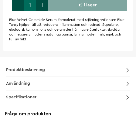
Ej i lager
Blue Velvet Ceramide Serum, formulerat med stjärningrediensen Blue
Tansy hjälper till att reducera inflammation och rodnad. Squalane,
ekologisk kamomillolja och ceramider från havre återfuktar, skyddar
och reparerar hudens naturliga barriär, lämnar huden frisk, mjuk och
full av fukt.
Produktbeskrivning
Användning
Specifikationer
Fråga om produkten