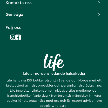
Kontakta oss
Genvägar
Följ oss
Life är nordens ledande hälsokedja
Life har cirka 130 butiker utspritt i Sverige och Norge med ett
brett utbud av hälsoprodukter och personlig hälsorådgivning.
Life innefattar Lifekoncernen inklusive Lifes medlems- och
franchisebutiker. Varje dag kliver tusentals människor in i våra
butiker för att prata hälsa med oss och få ”expert advice from
people who care”.