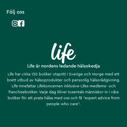
Följ oss
Life är nordens ledande hälsokedja
Life har cirka 130 butiker utspritt i Sverige och Norge med ett
brett utbud av hälsoprodukter och personlig hälsorådgivning.
Life innefattar Lifekoncernen inklusive Lifes medlems- och
franchisebutiker. Varje dag kliver tusentals människor in i våra
butiker för att prata hälsa med oss och få ”expert advice from
people who care”.