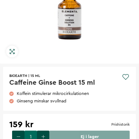
BIOEARTH
|
15 ML
Caffeine Ginse Boost 15 ml
Koffein stimulerar mikrocirkulationen
Ginseng minskar svullnad
159 kr
Prishistorik
Ej i lager