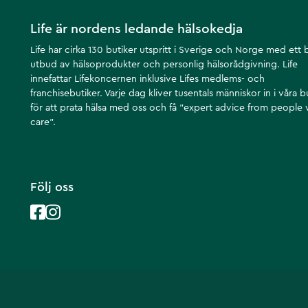
Life är nordens ledande hälsokedja
Life har cirka 130 butiker utspritt i Sverige och Norge med ett 
utbud av hälsoprodukter och personlig hälsorådgivning. Life
innefattar Lifekoncernen inklusive Lifes medlems- och
franchisebutiker. Varje dag kliver tusentals människor in i våra b
för att prata hälsa med oss och få ”expert advice from people
care”.
Följ oss