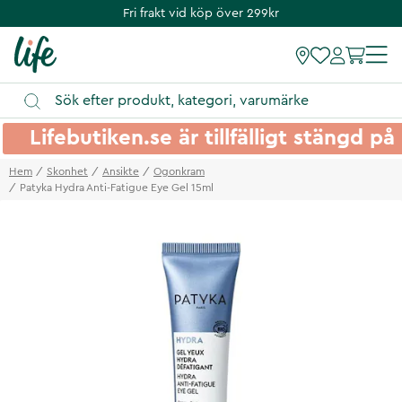
Fri frakt vid köp över 299kr
Lifebutiken.se är tillfälligt stängd 
Hem
Skonhet
Ansikte
Ogonkram
Patyka Hydra Anti-Fatigue Eye Gel 15ml