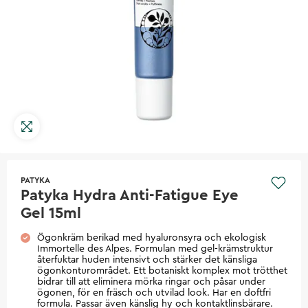
PATYKA
Patyka Hydra Anti-Fatigue Eye
Gel 15ml
Ögonkräm berikad med hyaluronsyra och ekologisk
Immortelle des Alpes. Formulan med gel-krämstruktur
återfuktar huden intensivt och stärker det känsliga
ögonkonturområdet. Ett botaniskt komplex mot trötthet
bidrar till att eliminera mörka ringar och påsar under
ögonen, för en fräsch och utvilad look. Har en doftfri
formula. Passar även känslig hy och kontaktlinsbärare.