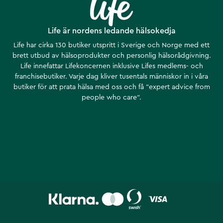
Life är nordens ledande hälsokedja
Life har cirka 130 butiker utspritt i Sverige och Norge med ett
brett utbud av hälsoprodukter och personlig hälsorådgivning.
Life innefattar Lifekoncernen inklusive Lifes medlems- och
franchisebutiker. Varje dag kliver tusentals människor in i våra
butiker för att prata hälsa med oss och få ”expert advice from
people who care”.