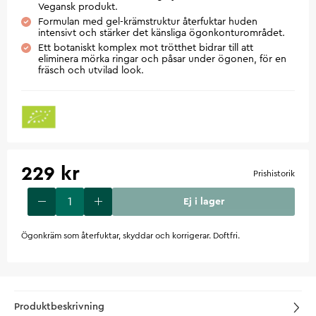
Vegansk produkt.
Formulan med gel-krämstruktur återfuktar huden
intensivt och stärker det känsliga ögonkonturområdet.
Ett botaniskt komplex mot trötthet bidrar till att
eliminera mörka ringar och påsar under ögonen, för en
fräsch och utvilad look.
229 kr
Prishistorik
Ej i lager
Ögonkräm som återfuktar, skyddar och korrigerar. Doftfri.
Produktbeskrivning