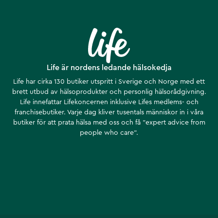
Life är nordens ledande hälsokedja
Life har cirka 130 butiker utspritt i Sverige och Norge med ett
brett utbud av hälsoprodukter och personlig hälsorådgivning.
Life innefattar Lifekoncernen inklusive Lifes medlems- och
franchisebutiker. Varje dag kliver tusentals människor in i våra
butiker för att prata hälsa med oss och få ”expert advice from
people who care”.