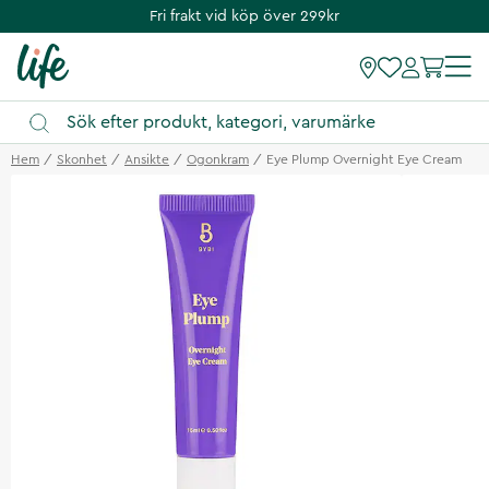
Fri frakt vid köp över 299kr
Hem
Skonhet
Ansikte
Ogonkram
Eye Plump Overnight Eye Cream