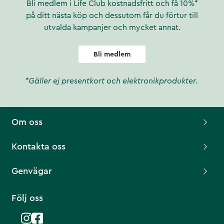
Bli medlem i Life Club kostnadsfritt och få 10%*
på ditt nästa köp och dessutom får du förtur till
utvalda kampanjer och mycket annat.
Bli medlem
*Gäller ej presentkort och elektronikprodukter.
Om oss
Kontakta oss
Genvägar
Följ oss