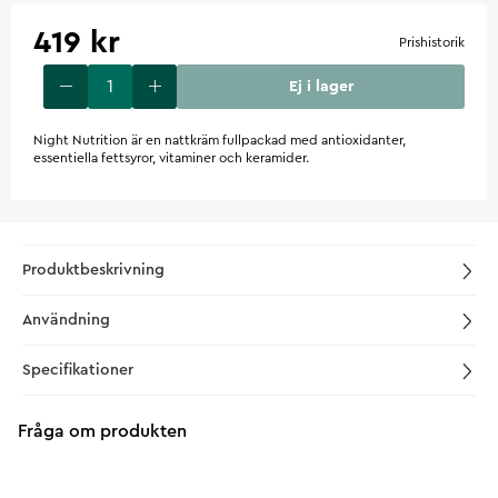
419 kr
Prishistorik
Ej i lager
Night Nutrition är en nattkräm fullpackad med antioxidanter,
essentiella fettsyror, vitaminer och keramider.
Produktbeskrivning
Användning
Specifikationer
Fråga om produkten