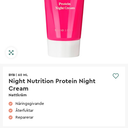
BYBI
|
60 ML
Night Nutrition Protein Night
Cream
Nattkräm
Näringsgivande
Återfuktar
Reparerar