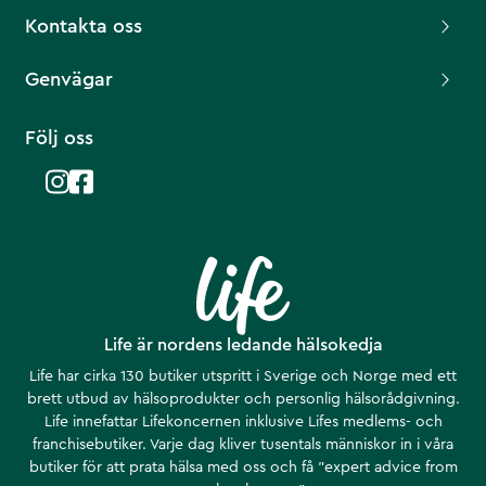
Kontakta oss
Genvägar
Följ oss
Life är nordens ledande hälsokedja
Life har cirka 130 butiker utspritt i Sverige och Norge med ett
brett utbud av hälsoprodukter och personlig hälsorådgivning.
Life innefattar Lifekoncernen inklusive Lifes medlems- och
franchisebutiker. Varje dag kliver tusentals människor in i våra
butiker för att prata hälsa med oss och få ”expert advice from