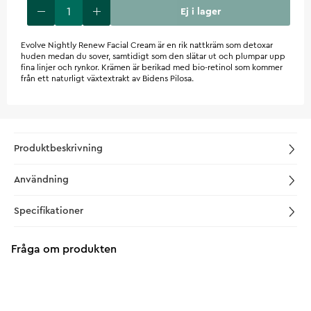
Ej i lager
Evolve Nightly Renew Facial Cream är en rik nattkräm som detoxar
huden medan du sover, samtidigt som den slätar ut och plumpar upp
fina linjer och rynkor. Krämen är berikad med bio-retinol som kommer
från ett naturligt växtextrakt av Bidens Pilosa.
Produktbeskrivning
Användning
Specifikationer
Fråga om produkten