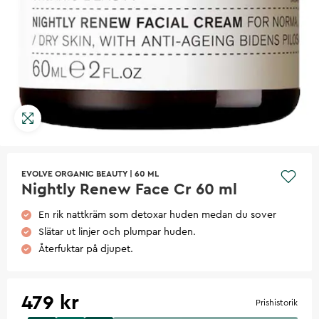
EVOLVE ORGANIC BEAUTY
|
60 ML
Nightly Renew Face Cr 60 ml
En rik nattkräm som detoxar huden medan du sover
Slätar ut linjer och plumpar huden.
Återfuktar på djupet.
479 kr
Prishistorik