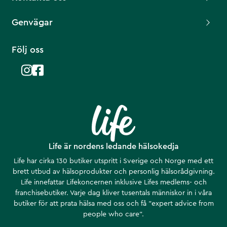
Genvägar
Följ oss
Life är nordens ledande hälsokedja
Life har cirka 130 butiker utspritt i Sverige och Norge med ett
brett utbud av hälsoprodukter och personlig hälsorådgivning.
Life innefattar Lifekoncernen inklusive Lifes medlems- och
franchisebutiker. Varje dag kliver tusentals människor in i våra
butiker för att prata hälsa med oss och få ”expert advice from
people who care”.