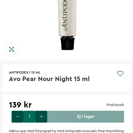
ANTIPODES
|
15 ML
Avo Pear Nour Night 15 ml
139 kr
Prishistorik
Ej i lager
Vakna upp med föryngrad hy med Antipodes Avocado Pear Nourishing