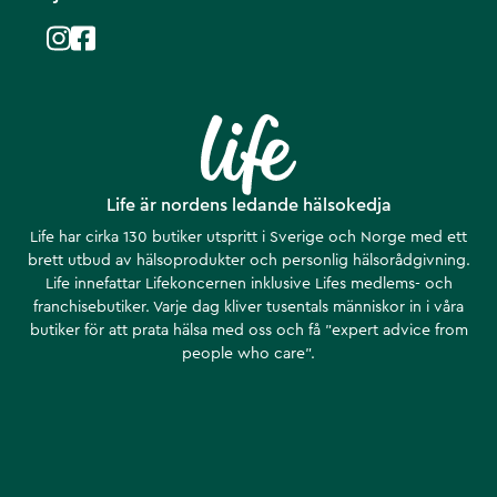
Life är nordens ledande hälsokedja
Life har cirka 130 butiker utspritt i Sverige och Norge med ett
brett utbud av hälsoprodukter och personlig hälsorådgivning.
Life innefattar Lifekoncernen inklusive Lifes medlems- och
franchisebutiker. Varje dag kliver tusentals människor in i våra
butiker för att prata hälsa med oss och få ”expert advice from
people who care”.