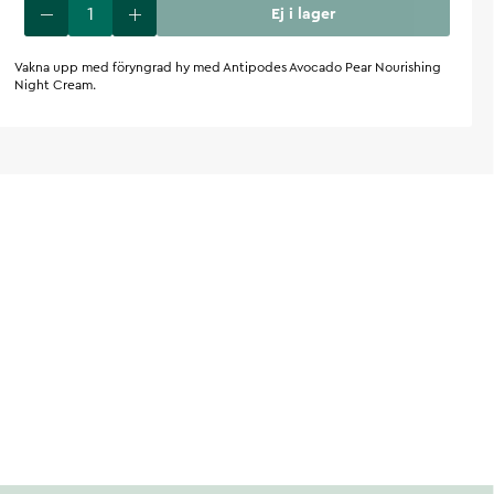
Ej i lager
Vakna upp med föryngrad hy med Antipodes Avocado Pear Nourishing
Night Cream.