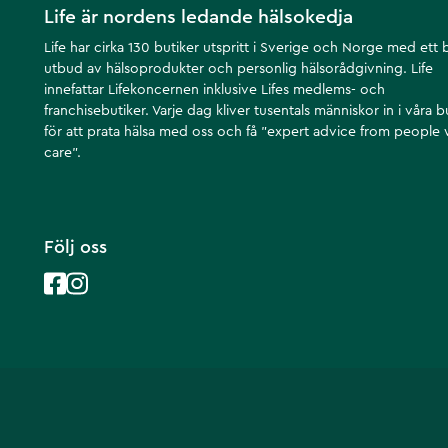
Life är nordens ledande hälsokedja
Life har cirka 130 butiker utspritt i Sverige och Norge med ett 
utbud av hälsoprodukter och personlig hälsorådgivning. Life
innefattar Lifekoncernen inklusive Lifes medlems- och
franchisebutiker. Varje dag kliver tusentals människor in i våra b
för att prata hälsa med oss och få ”expert advice from people
care”.
Följ oss