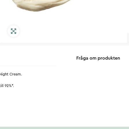
Fråga om produkten
Night Cream.
ill 92%*.