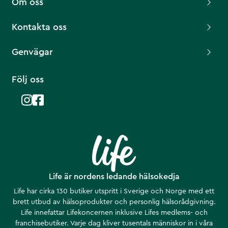
Om oss
Kontakta oss
Genvägar
Följ oss
Life är nordens ledande hälsokedja
Life har cirka 130 butiker utspritt i Sverige och Norge med ett
brett utbud av hälsoprodukter och personlig hälsorådgivning.
Life innefattar Lifekoncernen inklusive Lifes medlems- och
franchisebutiker. Varje dag kliver tusentals människor in i våra