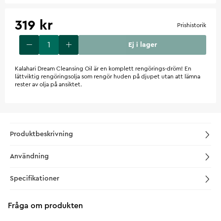
319 kr
Prishistorik
Ej i lager
Kalahari Dream Cleansing Oil är en komplett rengörings-dröm! En
lättviktig rengöringsolja som rengör huden på djupet utan att lämna
rester av olja på ansiktet.
Produktbeskrivning
Användning
Specifikationer
Fråga om produkten