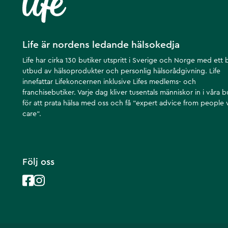
Life är nordens ledande hälsokedja
Life har cirka 130 butiker utspritt i Sverige och Norge med ett 
utbud av hälsoprodukter och personlig hälsorådgivning. Life
innefattar Lifekoncernen inklusive Lifes medlems- och
franchisebutiker. Varje dag kliver tusentals människor in i våra b
för att prata hälsa med oss och få ”expert advice from people
care”.
Följ oss