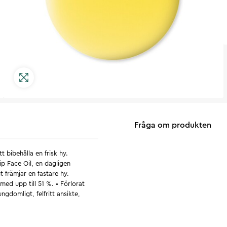
Fråga om produkten
t bibehålla en frisk hy.
p Face Oil, en dagligen
 främjar en fastare hy.
med upp till 51 %. • Förlorat
ngdomligt, felfritt ansikte,