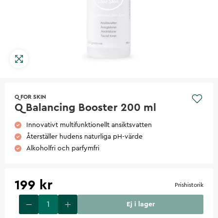
Q FOR SKIN
Q Balancing Booster 200 ml
Innovativt multifunktionellt ansiktsvatten
Återställer hudens naturliga pH-värde
Alkoholfri och parfymfri
199 kr
Prishistorik
Ej i lager