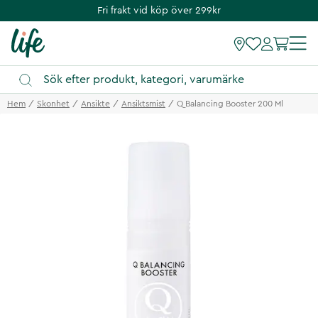
Fri frakt vid köp över 299kr
Hem
Skonhet
Ansikte
Ansiktsmist
Q Balancing Booster 200 Ml