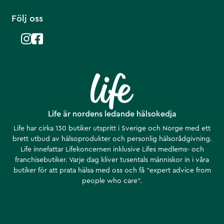
Följ oss
Life är nordens ledande hälsokedja
Life har cirka 130 butiker utspritt i Sverige och Norge med ett
brett utbud av hälsoprodukter och personlig hälsorådgivning.
Life innefattar Lifekoncernen inklusive Lifes medlems- och
franchisebutiker. Varje dag kliver tusentals människor in i våra
butiker för att prata hälsa med oss och få ”expert advice from
people who care”.