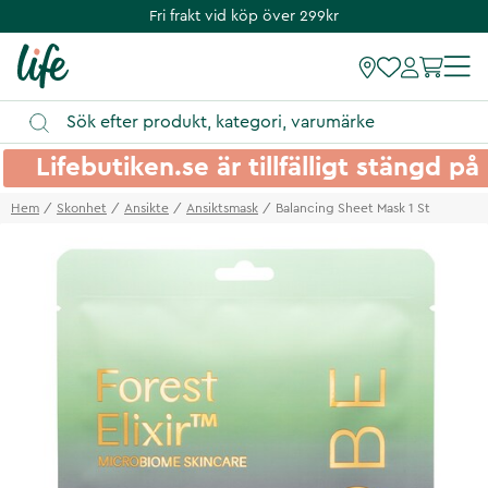
Fri frakt vid köp över 299kr
Lifebutiken.se är tillfälligt stängd 
Hem
Skonhet
Ansikte
Ansiktsmask
Balancing Sheet Mask 1 St