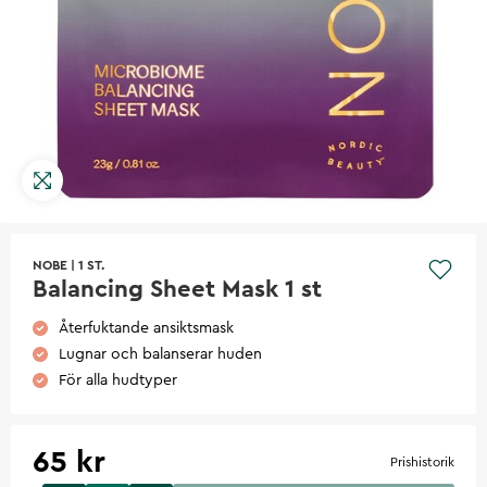
NOBE
|
1 ST.
Balancing Sheet Mask 1 st
Återfuktande ansiktsmask
Lugnar och balanserar huden
För alla hudtyper
65 kr
Prishistorik