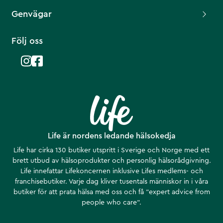
Genvägar
Följ oss
Life är nordens ledande hälsokedja
Life har cirka 130 butiker utspritt i Sverige och Norge med ett
brett utbud av hälsoprodukter och personlig hälsorådgivning.
Life innefattar Lifekoncernen inklusive Lifes medlems- och
franchisebutiker. Varje dag kliver tusentals människor in i våra
butiker för att prata hälsa med oss och få ”expert advice from
people who care”.