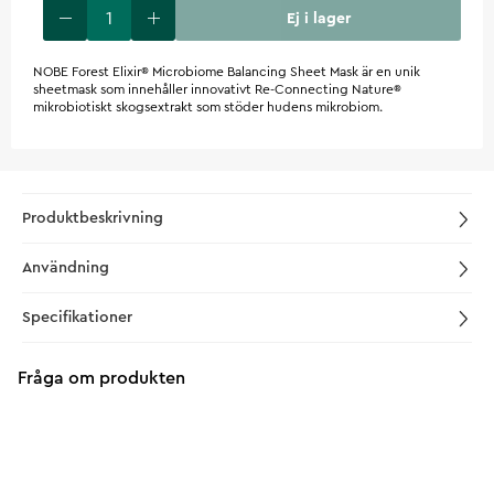
Ej i lager
NOBE Forest Elixir® Microbiome Balancing Sheet Mask är en unik
sheetmask som innehåller innovativt Re-Connecting Nature®
mikrobiotiskt skogsextrakt som stöder hudens mikrobiom.
Produktbeskrivning
Användning
Specifikationer
Fråga om produkten