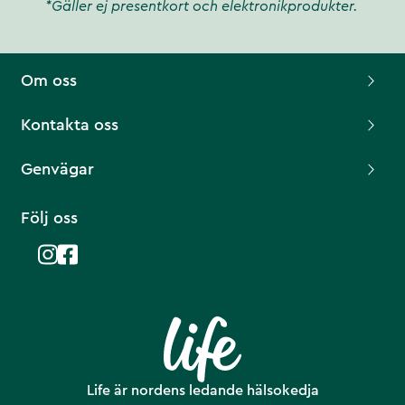
*Gäller ej presentkort och elektronikprodukter.
Om oss
Kontakta oss
Genvägar
Följ oss
Life är nordens ledande hälsokedja