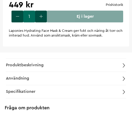
449 kr
Prishistorik
Ej i lager
Laponies Hydrating Face Mask & Cream ger fukt och näring åt torr och
irriterad hud. Använd som ansiktsmask, kräm eller sovmask.
Produktbeskrivning
Användning
Specifikationer
Fråga om produkten