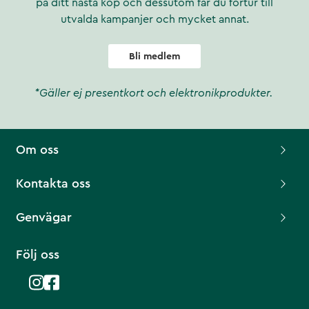
på ditt nästa köp och dessutom får du förtur till
utvalda kampanjer och mycket annat.
Bli medlem
*Gäller ej presentkort och elektronikprodukter.
Om oss
Kontakta oss
Genvägar
Följ oss