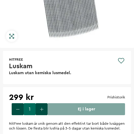
NITFREE
Luskam
Luskam utan kemiska lusmedel.
299 kr
Prishistorik
Ej i lager
NitFree luskam är unik genom att den effektivt tar bort både lusäggen
och lössen. De flesta blir lusfria på 3-5 dagar utan kemiska lusmedel.