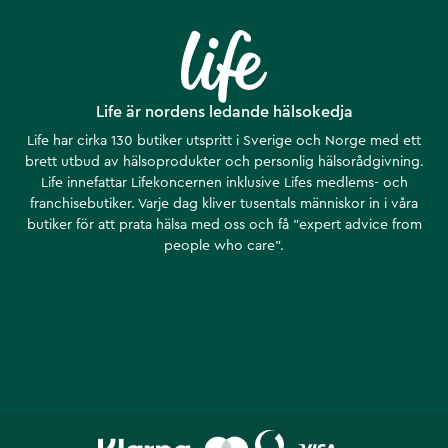
Life är nordens ledande hälsokedja
Life har cirka 130 butiker utspritt i Sverige och Norge med ett
brett utbud av hälsoprodukter och personlig hälsorådgivning.
Life innefattar Lifekoncernen inklusive Lifes medlems- och
franchisebutiker. Varje dag kliver tusentals människor in i våra
butiker för att prata hälsa med oss och få ”expert advice from
people who care”.