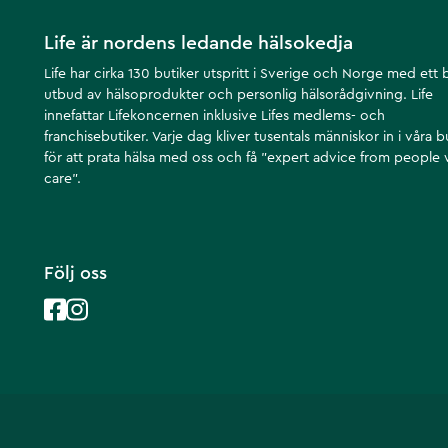
Life är nordens ledande hälsokedja
Life har cirka 130 butiker utspritt i Sverige och Norge med ett 
utbud av hälsoprodukter och personlig hälsorådgivning. Life
innefattar Lifekoncernen inklusive Lifes medlems- och
franchisebutiker. Varje dag kliver tusentals människor in i våra b
för att prata hälsa med oss och få ”expert advice from people
care”.
Följ oss