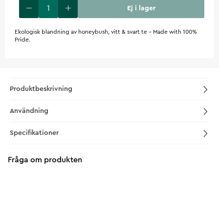
Ej i lager
Ekologisk blandning av honeybush, vitt & svart te - Made with 100%
Pride.
Produktbeskrivning
Användning
Specifikationer
Fråga om produkten