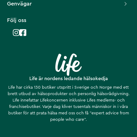
Genvägar
Följ oss
Life är nordens ledande hälsokedja
Life har cirka 130 butiker utspritt i Sverige och Norge med ett
brett utbud av hälsoprodukter och personlig hälsorådgivning.
Life innefattar Lifekoncernen inklusive Lifes medlems- och
franchisebutiker. Varje dag kliver tusentals människor in i våra
butiker för att prata hälsa med oss och få ”expert advice from
people who care”.