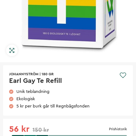
JOHANNYSTRÖM
|
180 GR
Earl Gay Te Refill
Unik teblandning
Ekologisk
5 kr per burk går till Regnbågsfonden
56 kr
150 kr
Prishistorik