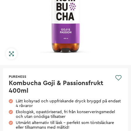
PURENESS
Kombucha Goji & Passionsfrukt
400ml
Lätt kolsyrad och uppfriskande dryck bryggd på endast
4 råvaror
Ekologisk, opastöriserad, fri från konserveringsmedel
och utan onödiga tillsatser
Utmärkt alternativ till läsk - perfekt som törstsläckare
eller tillsammans med måltid!