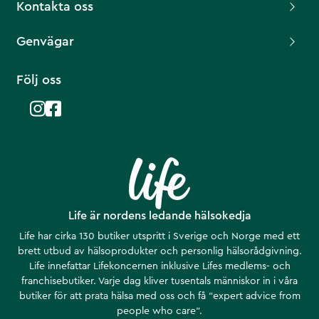
Kontakta oss
Genvägar
Följ oss
Life är nordens ledande hälsokedja
Life har cirka 130 butiker utspritt i Sverige och Norge med ett
brett utbud av hälsoprodukter och personlig hälsorådgivning.
Life innefattar Lifekoncernen inklusive Lifes medlems- och
franchisebutiker. Varje dag kliver tusentals människor in i våra
butiker för att prata hälsa med oss och få ”expert advice from
people who care”.