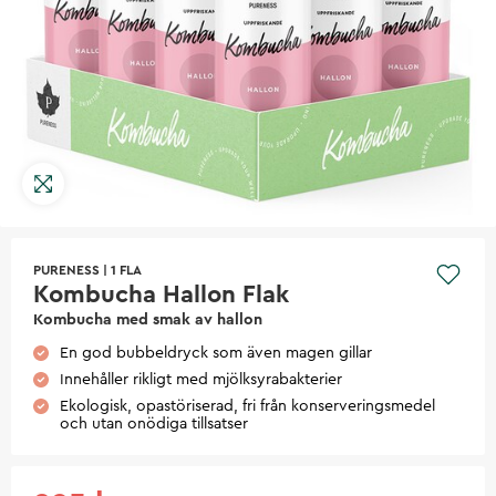
PURENESS
|
1 FLA
Kombucha Hallon Flak
Kombucha med smak av hallon
En god bubbeldryck som även magen gillar
Innehåller rikligt med mjölksyrabakterier
Ekologisk, opastöriserad, fri från konserveringsmedel
och utan onödiga tillsatser