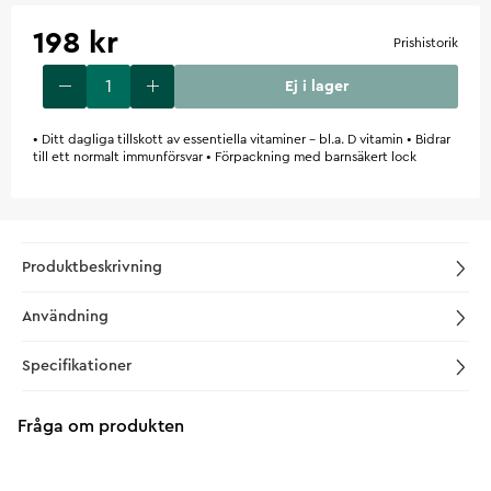
198 kr
Prishistorik
Ej i lager
• Ditt dagliga tillskott av essentiella vitaminer – bl.a. D vitamin • Bidrar
till ett normalt immunförsvar • Förpackning med barnsäkert lock
Produktbeskrivning
Användning
Specifikationer
Fråga om produkten