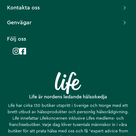
Kontakta oss
Genvägar
Följ oss
Life är nordens ledande hälsokedja
Life har cirka 130 butiker utspritt i Sverige och Norge med ett
brett utbud av hälsoprodukter och personlig hälsorådgivning.
Life innefattar Lifekoncernen inklusive Lifes medlems- och
franchisebutiker. Varje dag kliver tusentals människor in i våra
butiker för att prata hälsa med oss och få ”expert advice from