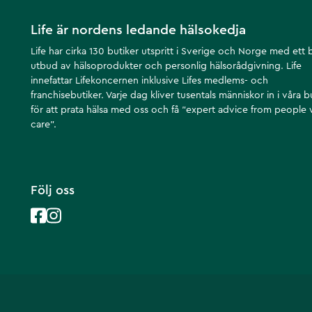
Life är nordens ledande hälsokedja
Life har cirka 130 butiker utspritt i Sverige och Norge med ett 
utbud av hälsoprodukter och personlig hälsorådgivning. Life
innefattar Lifekoncernen inklusive Lifes medlems- och
franchisebutiker. Varje dag kliver tusentals människor in i våra b
för att prata hälsa med oss och få ”expert advice from people
care”.
Följ oss