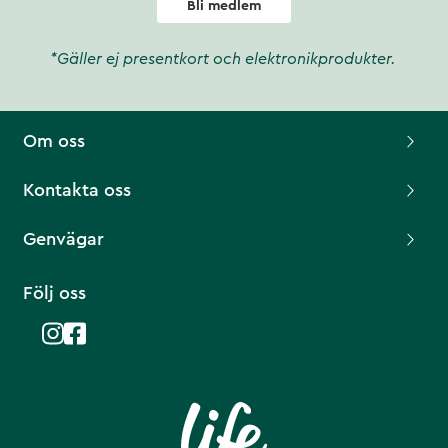
Bli medlem
*Gäller ej presentkort och elektronikprodukter.
Om oss
Kontakta oss
Genvägar
Följ oss