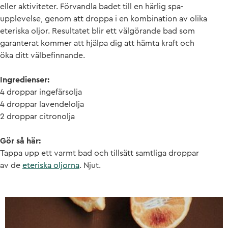
eller aktiviteter. Förvandla badet till en härlig spa-
upplevelse, genom att droppa i en kombination av olika
eteriska oljor. Resultatet blir ett välgörande bad som
garanterat kommer att hjälpa dig att hämta kraft och
öka ditt välbefinnande.
Ingredienser:
4 droppar ingefärsolja
4 droppar lavendelolja
2 droppar citronolja
Gör så här:
Tappa upp ett varmt bad och tillsätt samtliga droppar
av de
eteriska oljorna
. Njut.