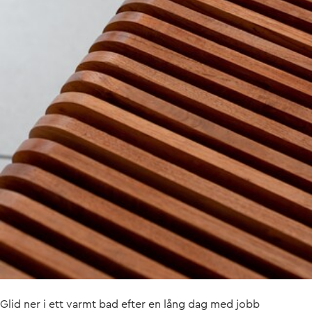
Glid ner i ett varmt bad efter en lång dag med jobb