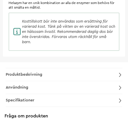
Helazym har en unik kombination av alla de enzymer som behövs för
att smälta en måltid.
Kosttillskott
bör inte användas som ersättning för
varierad kost. Tänk på vikten av en varierad kost och
en hälsosam livsstil. Rekommenderad daglig dos bör
inte överskridas. Förvaras utom räckhåll för små
barn.
Produktbeskrivning
Användning
Specifikationer
Fråga om produkten