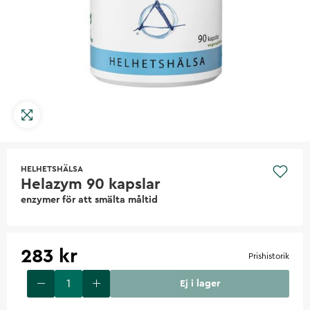
HELHETSHÄLSA
Helazym 90 kapslar
enzymer för att smälta måltid
283 kr
Prishistorik
Ej i lager