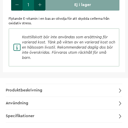
Ej i lager
Flytande E-vitamin i en bas av olivolja för att skydda cellerna från
oxidativ stress.
Kosttillskott
bör inte användas som ersättning för
varierad kost. Tänk på vikten av en varierad kost och
en hälsosam livsstil. Rekommenderad daglig dos bör
inte överskridas. Förvaras utom räckhåll för små
barn.
Produktbeskrivning
Användning
Specifikationer