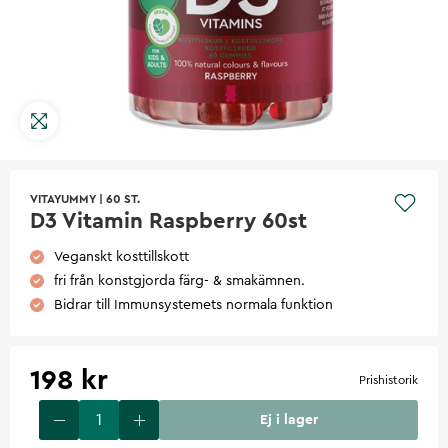
VITAYUMMY
|
60 ST.
D3 Vitamin Raspberry 60st
Veganskt kosttillskott
fri från konstgjorda färg- & smakämnen.
Bidrar till Immunsystemets normala funktion
198 kr
Prishistorik
Ej i lager