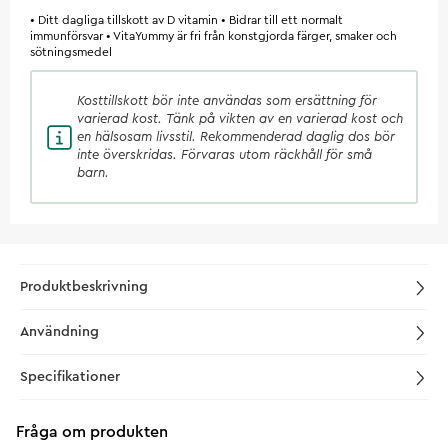
• Ditt dagliga tillskott av D vitamin • Bidrar till ett normalt
immunförsvar • VitaYummy är fri från konstgjorda färger, smaker och
sötningsmedel
Kosttillskott
bör inte användas som ersättning för
varierad kost. Tänk på vikten av en varierad kost och
en hälsosam livsstil. Rekommenderad daglig dos bör
inte överskridas. Förvaras utom räckhåll för små
barn.
Produktbeskrivning
Användning
Specifikationer
Fråga om produkten