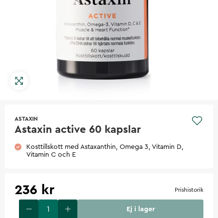
ASTAXIN
Astaxin active 60 kapslar
Kosttillskott med Astaxanthin, Omega 3, Vitamin D,
Vitamin C och E
236 kr
Prishistorik
Ej i lager