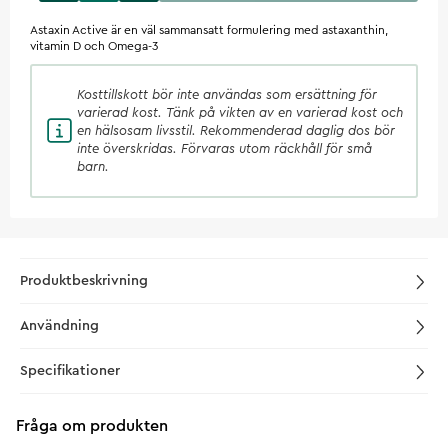
Astaxin Active är en väl sammansatt formulering med astaxanthin,
vitamin D och Omega-3
Kosttillskott
bör inte användas som ersättning för
varierad kost. Tänk på vikten av en varierad kost och
en hälsosam livsstil. Rekommenderad daglig dos bör
inte överskridas. Förvaras utom räckhåll för små
barn.
Produktbeskrivning
Användning
Specifikationer
Fråga om produkten