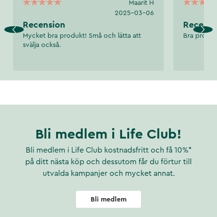
Maarit H
2025-03-06
Recension
Recensi
Mycket bra produkt! Små och lätta att
Bra produk
svälja också.
Bli medlem i Life Club!
Bli medlem i Life Club kostnadsfritt och få 10%*
på ditt nästa köp och dessutom får du förtur till
utvalda kampanjer och mycket annat.
Bli medlem