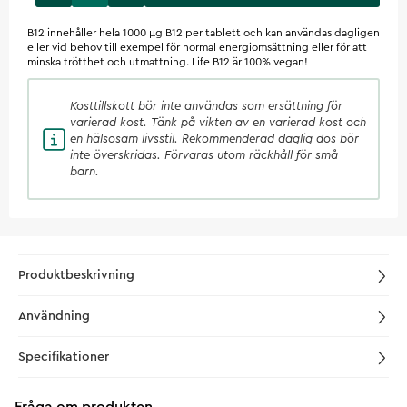
B12 innehåller hela 1000 μg B12 per tablett och kan användas dagligen
eller vid behov till exempel för normal energiomsättning eller för att
minska trötthet och utmattning. Life B12 är 100% vegan!
Kosttillskott
bör inte användas som ersättning för
varierad kost. Tänk på vikten av en varierad kost och
en hälsosam livsstil. Rekommenderad daglig dos bör
inte överskridas. Förvaras utom räckhåll för små
barn.
Produktbeskrivning
Användning
Specifikationer