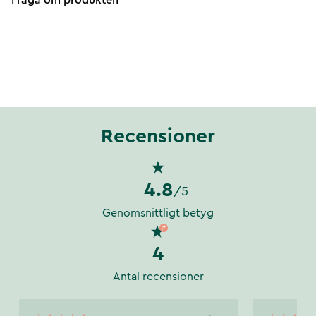
Fråga om produkten
Recensioner
4.8
/5
Genomsnittligt betyg
4
Antal recensioner