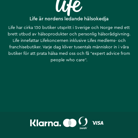
Life är nordens ledande hälsokedja
Life har cirka 130 butiker utspritt i Sverige och Norge med ett
brett utbud av hälsoprodukter och personlig hälsorådgivning.
Life innefattar Lifekoncernen inklusive Lifes medlems- och
franchisebutiker. Varje dag kliver tusentals människor in i våra
butiker för att prata hälsa med oss och få ”expert advice from
people who care”.