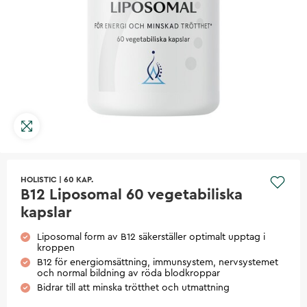
HOLISTIC
|
60 KAP.
B12 Liposomal 60 vegetabiliska
kapslar
Liposomal form av B12 säkerställer optimalt upptag i
kroppen
B12 för energiomsättning, immunsystem, nervsystemet
och normal bildning av röda blodkroppar
Bidrar till att minska trötthet och utmattning