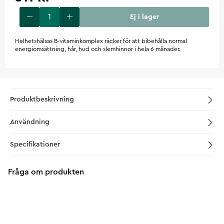
Ej i lager
Helhetshälsas B-vitaminkomplex räcker för att bibehålla normal
energiomsättning, hår, hud och slemhinnor i hela 6 månader.
Produktbeskrivning
Användning
Specifikationer
Fråga om produkten