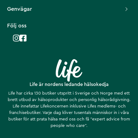
Genvägar
Följ oss
Life är nordens ledande hälsokedja
Life har cirka 130 butiker utspritt i Sverige och Norge med ett
brett utbud av hälsoprodukter och personlig hälsorådgivning.
Life innefattar Lifekoncernen inklusive Lifes medlems- och
franchisebutiker. Varje dag kliver tusentals människor in i våra
butiker för att prata hälsa med oss och få ”expert advice from
people who care”.