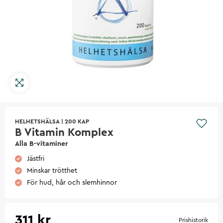
HELHETSHÄLSA
|
200 KAP
B Vitamin Komplex
Alla B-vitaminer
Jästfri
Minskar trötthet
För hud, hår och slemhinnor
311 kr
Prishistorik