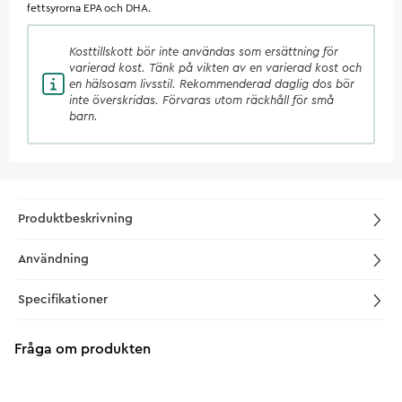
fettsyrorna EPA och DHA.
Kosttillskott
bör inte användas som ersättning för
varierad kost. Tänk på vikten av en varierad kost och
en hälsosam livsstil. Rekommenderad daglig dos bör
inte överskridas. Förvaras utom räckhåll för små
barn.
Produktbeskrivning
Användning
Specifikationer
Fråga om produkten