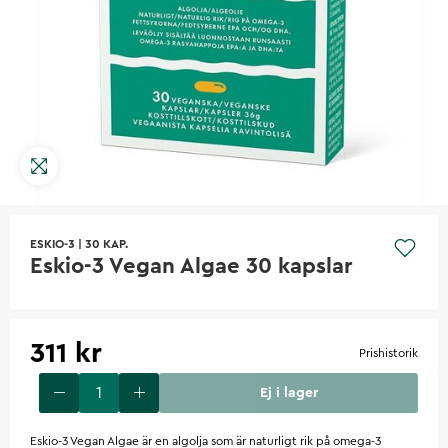
ESKIO-3
|
30 KAP.
Eskio-3 Vegan Algae 30 kapslar
311 kr
Prishistorik
Ej i lager
Eskio-3 Vegan Algae är en algolja som är naturligt rik på omega-3