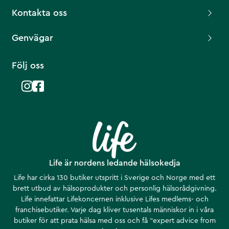
Kontakta oss
Genvägar
Följ oss
Life är nordens ledande hälsokedja
Life har cirka 130 butiker utspritt i Sverige och Norge med ett
brett utbud av hälsoprodukter och personlig hälsorådgivning.
Life innefattar Lifekoncernen inklusive Lifes medlems- och
franchisebutiker. Varje dag kliver tusentals människor in i våra
butiker för att prata hälsa med oss och få ”expert advice from