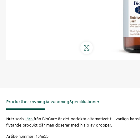
Produktbeskrivning
Användning
Specifikationer
Nutrisorb
Järn
från BioCare är det perfekta alternativet till vanliga kaps
flytande produkt där man doserar med hjälp av droppar.
Artikelnummer
:
134655