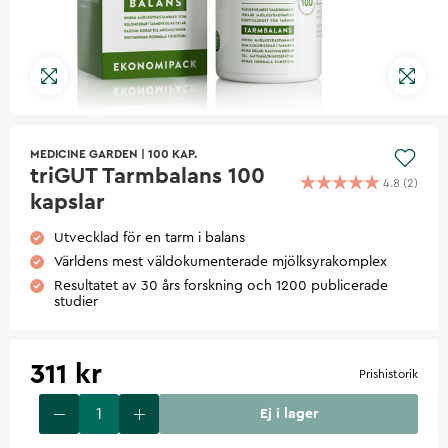
MEDICINE GARDEN
|
100 KAP.
triGUT Tarmbalans 100
4.8
(
2
)
kapslar
Utvecklad för en tarm i balans
Världens mest väldokumenterade mjölksyrakomplex
Resultatet av 30 års forskning och 1200 publicerade
studier
311 kr
Prishistorik
Ej i lager